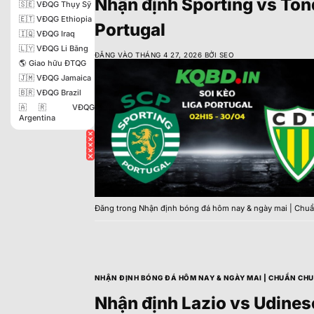
Nhận định Sporting vs Ton
🇸🇪 VĐQG Thụy Sỹ
🇪🇹 VĐQG Ethiopia
Portugal
🇮🇶 VĐQG Iraq
🇱🇾 VĐQG Li Băng
ĐĂNG VÀO
THÁNG 4 27, 2026
BỞI
SEO
🌎 Giao hữu ĐTQG
🇯🇲 VĐQG Jamaica
🇧🇷 VĐQG Brazil
🇦🇷 VĐQG
Argentina
Đăng trong
Nhận định bóng đá hôm nay & ngày mai | Chuẩ
NHẬN ĐỊNH BÓNG ĐÁ HÔM NAY & NGÀY MAI | CHUẨN CHU
Nhận định Lazio vs Udines