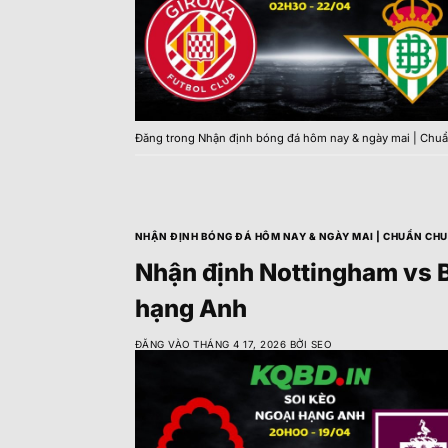
Đăng trong
Nhận định bóng đá hôm nay & ngày mai | Chuẩ
NHẬN ĐỊNH BÓNG ĐÁ HÔM NAY & NGÀY MAI | CHUẨN CHU
Nhận định Nottingham vs B
hạng Anh
ĐĂNG VÀO
THÁNG 4 17, 2026
BỞI
SEO