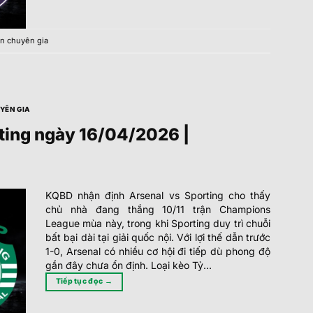
n chuyên gia
YÊN GIA
ting ngày 16/04/2026 |
KQBD nhận định Arsenal vs Sporting cho thấy
chủ nhà đang thắng 10/11 trận Champions
League mùa này, trong khi Sporting duy trì chuỗi
bất bại dài tại giải quốc nội. Với lợi thế dẫn trước
1-0, Arsenal có nhiều cơ hội đi tiếp dù phong độ
gần đây chưa ổn định. Loại kèo Tỷ…
Tiếp tục đọc
→