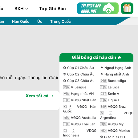
ấu
BXH
Top Ghi Bàn
ản
Hàn Quốc
Úc
Trung Quốc
Giải bóng đá hấp dẫn 🔥
⚽️ Cúp C1 Châu Âu
🏴󠁧󠁢󠁥󠁮󠁧󠁿 Ngoại Hạng Anh
⚽️ Cúp C2 Châu Âu
🏴󠁧󠁢󠁥󠁮󠁧󠁿 Hạng nhất Anh
nhỏ mỗi ngày. Thông tin được
⚽️ Cúp C3 Châu Âu
🇩🇪 Bundesliga
🇻🇳 V-League
🇪🇸 La Liga
🇻🇳 Hạng nhất VN
🇮🇹 Serie A
Xem tất cả
🇯🇵 VĐQG Nhật Bản
🇫🇷 Ligue 1
🇰🇷 VĐQG Hàn
🇧🇷 VĐQG Brazil
Quốc
🇦🇷 VĐQG
🇦🇺 VĐQG Australia
Argentina
🇹🇭 VĐQG Thái Lan
🇺🇸 VĐQG Mỹ
🇮🇩 VĐQG
🇲🇽 VĐQG Mexico
Indonesia
⚽️ Giao hữu CLB