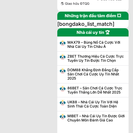
🌎 Giao hữu ĐTQG
Những trận đấu tâm điểm 💥
[bongdako_list_match]
Nhà cái uy tín 🏆
MAX79 – Bùng Nổ Cá Cược Với
Nhà Cái Uy Tín Châu Á
ZBET Thương Hiệu Cá Cược Trực
Tuyến Uy Tín Được Tin Chọn
DOM88 Khẳng Định Đẳng Cấp
Sân Chơi Cá Cược Uy Tín Nhất
2025
86BET – Sân Chơi Cá Cược Trực
Tuyến Thắng Lớn Dễ Nhất 2025
UK88 – Nhà Cái Uy Tín Với Hệ
Sinh Thái Cá Cược Toàn Diện
MIBET – Nhà Cái Uy Tín Được Giới
Chuyên Môn Đánh Giá Cao