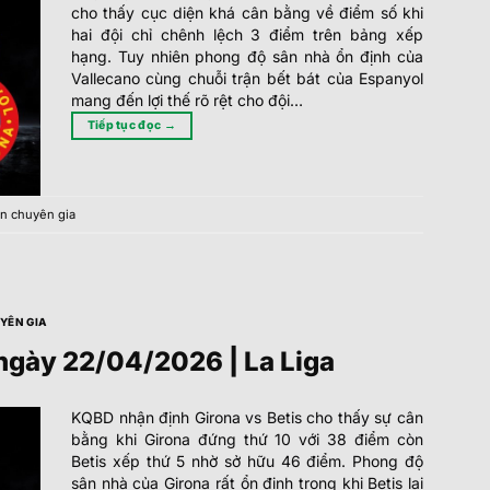
cho thấy cục diện khá cân bằng về điểm số khi
hai đội chỉ chênh lệch 3 điểm trên bảng xếp
hạng. Tuy nhiên phong độ sân nhà ổn định của
Vallecano cùng chuỗi trận bết bát của Espanyol
mang đến lợi thế rõ rệt cho đội…
Tiếp tục đọc
→
n chuyên gia
YÊN GIA
ngày 22/04/2026 | La Liga
KQBD nhận định Girona vs Betis cho thấy sự cân
bằng khi Girona đứng thứ 10 với 38 điểm còn
Betis xếp thứ 5 nhờ sở hữu 46 điểm. Phong độ
sân nhà của Girona rất ổn định trong khi Betis lại