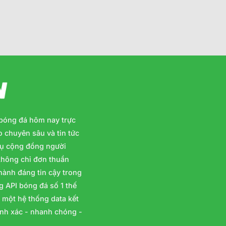
 bóng đá hôm nay trực
èo chuyên sâu và tin tức
vụ cộng đồng người
không chỉ đơn thuần
hành đáng tin cậy trong
g API bóng đá số 1 thế
 một hệ thống data kết
ính xác - nhanh chóng -