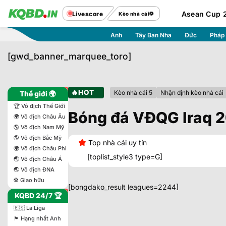
Bỏ
Asean Cup 
Livescore
Kèo nhà cái
qua
nội
Anh
Tây Ban Nha
Đức
Pháp
dung
[gwd_banner_marquee_toro]
🔥HOT
Kèo nhà cái 5
Nhận định kèo nhà cái
Thế giới 🌍
🏆 Vô địch Thế Giới
Bóng đá VĐQG Iraq 2
🌍️ Vô địch Châu Âu
🌎️️ Vô địch Nam Mỹ
🌎️ Vô địch Bắc Mỹ
Top nhà cái uy tín
🌍️️ Vô địch Châu Phi
[toplist_style3 type=G]
🌏️️ Vô địch Châu Á
🌏️️ Vô địch ĐNA
⚽️️️ Giao hữu
[bongdako_result leagues=2244]
KQBD 24/7 🏆
🇪🇸 La Liga
🏴󠁧󠁢󠁥󠁮󠁧󠁿 Hạng nhất Anh