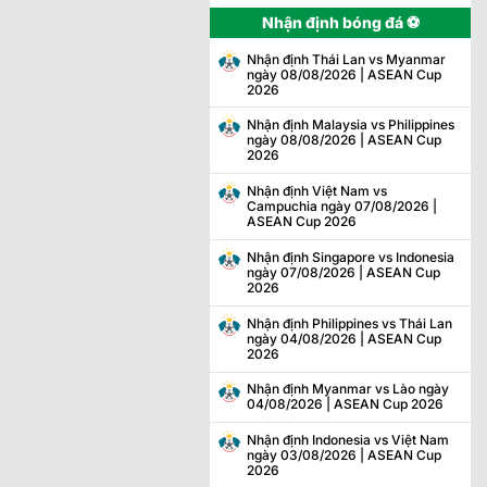
Nhận định bóng đá ⚽
Nhận định Thái Lan vs Myanmar
ngày 08/08/2026 | ASEAN Cup
2026
Nhận định Malaysia vs Philippines
ngày 08/08/2026 | ASEAN Cup
2026
Nhận định Việt Nam vs
Campuchia ngày 07/08/2026 |
ASEAN Cup 2026
Nhận định Singapore vs Indonesia
ngày 07/08/2026 | ASEAN Cup
2026
Nhận định Philippines vs Thái Lan
ngày 04/08/2026 | ASEAN Cup
2026
Nhận định Myanmar vs Lào ngày
04/08/2026 | ASEAN Cup 2026
Nhận định Indonesia vs Việt Nam
ngày 03/08/2026 | ASEAN Cup
2026