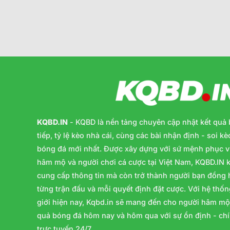
KQBD.IN
- KQBD là nền tảng chuyên cập nhật kết quả
tiếp, tỷ lệ kèo nhà cái, cùng các bài nhận định - soi k
bóng đá mới nhất. Được xây dựng với sứ mệnh phục 
hâm mộ và người chơi cá cược tại Việt Nam, KQBD.IN 
cung cấp thông tin mà còn trở thành người bạn đồng 
từng trận đấu và mỗi quyết định đặt cược. Với hệ thốn
giới hiện nay, Kqbd.in sẽ mang đến cho người hâm mộ
quả bóng đá hôm nay và hôm qua với sự ổn định - ch
trực tuyến 24/7.