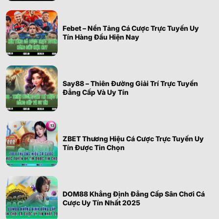
Febet – Nền Tảng Cá Cược Trực Tuyến Uy
Tín Hàng Đầu Hiện Nay
Say88 – Thiên Đường Giải Trí Trực Tuyến
Đẳng Cấp Và Uy Tín
ZBET Thương Hiệu Cá Cược Trực Tuyến Uy
Tín Được Tin Chọn
DOM88 Khẳng Định Đẳng Cấp Sân Chơi Cá
Cược Uy Tín Nhất 2025