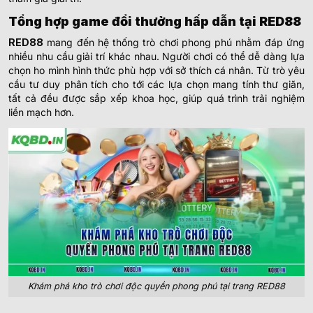
Tổng hợp game đổi thưởng hấp dẫn tại RED88
RED88
mang đến hệ thống trò chơi phong phú nhằm đáp ứng
nhiều nhu cầu giải trí khác nhau. Người chơi có thể dễ dàng lựa
chọn ho mình hình thức phù hợp với sở thích cá nhân. Từ trò yêu
cầu tư duy phân tích cho tới các lựa chọn mang tính thư giãn,
tất cả đều được sắp xếp khoa học, giúp quá trình trải nghiệm
liền mạch hơn.
Khám phá kho trò chơi độc quyền phong phú tại trang RED88