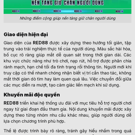
Những điểm cộng giúp nền tảng giữ chân người dùng
Giao diện hiện đại
Giao diện của
RED88
được xây dựng theo hướng tối giản, tập
trung vào trải nghiệm thực tế của người dùng. Màu sắc hài hòa,
bố cục rõ ràng giúp mắt dễ quan sát trong thời gian dài. Các
khu vực chức năng như trò chơi, nạp rút, hỗ trợ được phân chia
rành mạch, hạn chế tối đa tình trạng rối thông tin. Người mới khi
truy cập có thể nhanh chóng nhận biết vị trí cần thao tác, không
mất thời gian dò tìm hay làm quen quá lâu. Việc chuyển đổi giữa
các mục diễn ra mượt, tạo cảm giác liền mạch khi sử dụng.
Khuyến mãi độc quyền
RED88
triển khai hệ thống ưu đãi với mục tiêu hỗ trợ người chơi
ngay từ giai đoạn đầu tham gia. Nội dung khuyến mãi được xây
dựng theo từng nhóm nhu cầu khác nhau, giúp người dùng dễ
lựa chọn chương trình phù hợp.
Thể lệ được trình bày rõ ràng, tránh gây hiểu nhầm trong quá