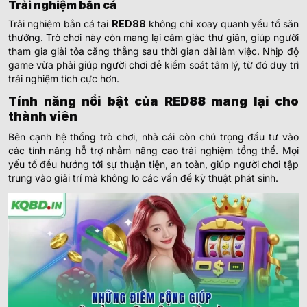
Trải nghiệm bắn cá
Trải nghiệm bắn cá tại
RED88
không chỉ xoay quanh yếu tố săn
thưởng. Trò chơi này còn mang lại cảm giác thư giãn, giúp người
tham gia giải tỏa căng thẳng sau thời gian dài làm việc. Nhịp độ
game vừa phải giúp người chơi dễ kiểm soát tâm lý, từ đó duy trì
trải nghiệm tích cực hơn.
Tính năng nổi bật của RED88 mang lại cho
thành viên
Bên cạnh hệ thống trò chơi, nhà cái còn chú trọng đầu tư vào
các tính năng hỗ trợ nhằm nâng cao trải nghiệm tổng thể. Mọi
yếu tố đều hướng tới sự thuận tiện, an toàn, giúp người chơi tập
trung vào giải trí mà không lo các vấn đề kỹ thuật phát sinh.