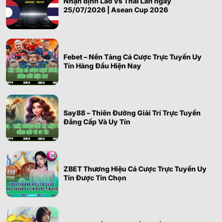
Nhận định Lào vs Thái Lan ngày
25/07/2026 | Asean Cup 2026
Febet – Nền Tảng Cá Cược Trực Tuyến Uy
Tín Hàng Đầu Hiện Nay
Say88 – Thiên Đường Giải Trí Trực Tuyến
Đẳng Cấp Và Uy Tín
ZBET Thương Hiệu Cá Cược Trực Tuyến Uy
Tín Được Tin Chọn