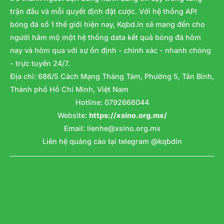
trận đấu và mỗi quyết định đặt cược. Với hệ thống API
bóng đá số 1 thế giới hiện nay, Kqbd.in sẽ mang đến cho
người hâm mộ một hệ thống data kết quả bóng đá hôm
nay và hôm qua với sự ổn định - chính xác - nhanh chóng
- trực tuyến 24/7.
Địa chỉ: 686/5 Cách Mạng Tháng Tám, Phường 5, Tân Bình,
Thành phố Hồ Chí Minh, Việt Nam
Hotline: 0792666044
Website:
https://xsino.org.mx/
Email:
lienhe@xsino.org.mx
Liên hệ quảng cáo tại telegram @kqbdin