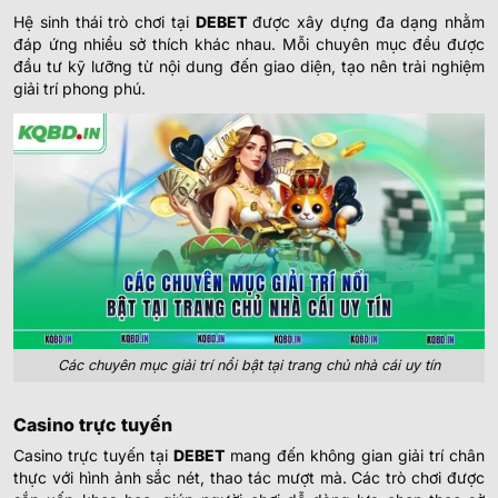
Hệ sinh thái trò chơi tại
DEBET
được xây dựng đa dạng nhằm
đáp ứng nhiều sở thích khác nhau. Mỗi chuyên mục đều được
đầu tư kỹ lưỡng từ nội dung đến giao diện, tạo nên trải nghiệm
giải trí phong phú.
Các chuyên mục giải trí nổi bật tại trang chủ nhà cái uy tín
Casino trực tuyến
Casino trực tuyến tại
DEBET
mang đến không gian giải trí chân
thực với hình ảnh sắc nét, thao tác mượt mà. Các trò chơi được