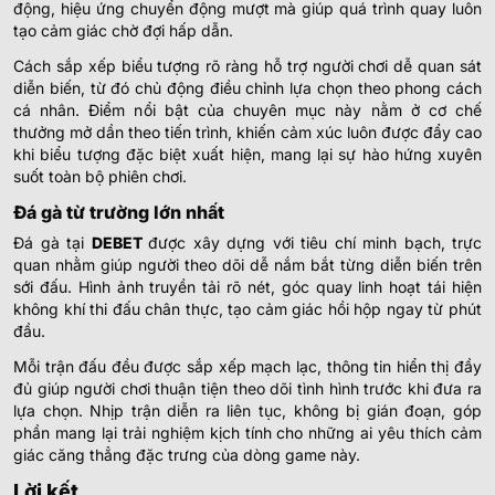
động, hiệu ứng chuyển động mượt mà giúp quá trình quay luôn
tạo cảm giác chờ đợi hấp dẫn.
Cách sắp xếp biểu tượng rõ ràng hỗ trợ người chơi dễ quan sát
diễn biến, từ đó chủ động điều chỉnh lựa chọn theo phong cách
cá nhân. Điểm nổi bật của chuyên mục này nằm ở cơ chế
thưởng mở dần theo tiến trình, khiến cảm xúc luôn được đẩy cao
khi biểu tượng đặc biệt xuất hiện, mang lại sự hào hứng xuyên
suốt toàn bộ phiên chơi.
Đá gà từ trường lớn nhất
Đá gà tại
DEBET
được xây dựng với tiêu chí minh bạch, trực
quan nhằm giúp người theo dõi dễ nắm bắt từng diễn biến trên
sới đấu. Hình ảnh truyền tải rõ nét, góc quay linh hoạt tái hiện
không khí thi đấu chân thực, tạo cảm giác hồi hộp ngay từ phút
đầu.
Mỗi trận đấu đều được sắp xếp mạch lạc, thông tin hiển thị đầy
đủ giúp người chơi thuận tiện theo dõi tình hình trước khi đưa ra
lựa chọn. Nhịp trận diễn ra liên tục, không bị gián đoạn, góp
phần mang lại trải nghiệm kịch tính cho những ai yêu thích cảm
giác căng thẳng đặc trưng của dòng game này.
Lời kết