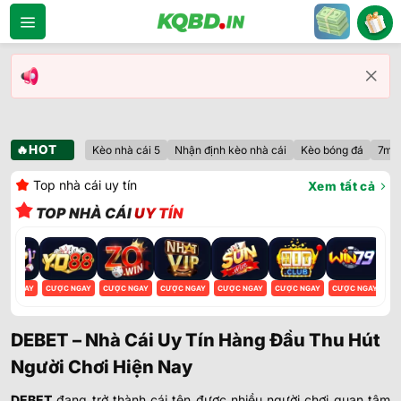
Bỏ
qua
nội
dung
🔥HOT
Kèo nhà cái 5
Nhận định kèo nhà cái
Kèo bóng đá
7m
Top nhà cái uy tín
Xem tất cả
TOP NHÀ CÁI
UY TÍN
ỢC NGAY
CƯỢC NGAY
CƯỢC NGAY
CƯỢC NGAY
CƯỢC NGAY
CƯỢC NGAY
CƯỢC NGAY
CƯ
DEBET – Nhà Cái Uy Tín Hàng Đầu Thu Hút
Người Chơi Hiện Nay
DEBET
đang trở thành cái tên được nhiều người chơi quan tâm