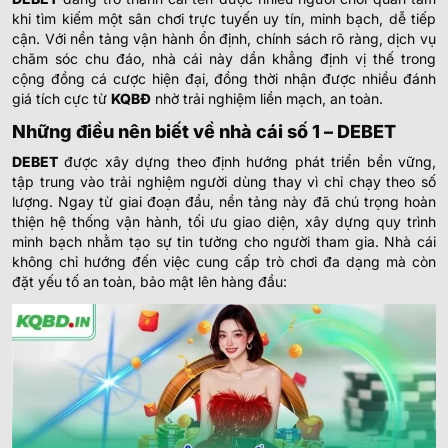
khi tìm kiếm một sân chơi trực tuyến uy tín, minh bạch, dễ tiếp
cận. Với nền tảng vận hành ổn định, chính sách rõ ràng, dịch vụ
chăm sóc chu đáo, nhà cái này dần khẳng định vị thế trong
cộng đồng cá cược hiện đại, đồng thời nhận được nhiều đánh
giá tích cực từ
KQBĐ
nhờ trải nghiệm liền mạch, an toàn.
Những điều nên biết về nhà cái số 1 – DEBET
DEBET
được xây dựng theo định hướng phát triển bền vững,
tập trung vào trải nghiệm người dùng thay vì chỉ chạy theo số
lượng. Ngay từ giai đoạn đầu, nền tảng này đã chú trọng hoàn
thiện hệ thống vận hành, tối ưu giao diện, xây dựng quy trình
minh bạch nhằm tạo sự tin tưởng cho người tham gia. Nhà cái
không chỉ hướng đến việc cung cấp trò chơi đa dạng mà còn
đặt yếu tố an toàn, bảo mật lên hàng đầu: