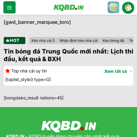
Bỏ
qua
nội
[gwd_banner_marquee_toro]
dung
🔥HOT
Kèo nhà cái 5
Nhận định kèo nhà cái
Kèo bóng đá
7m
Tin bóng đá Trung Quốc mới nhất: Lịch thi
đấu, kết quả & BXH
Top nhà cái uy tín
Xem tất cả
[toplist_style3 type=G]
[bongdako_result nations=45]
KQBD.IN
- KQBD là nền tảng chuyên cập nhật kết quả