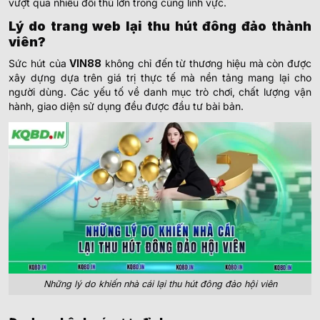
vượt qua nhiều đối thủ lớn trong cùng lĩnh vực.
Lý do trang web lại thu hút đông đảo thành
viên?
Sức hút của
VIN88
không chỉ đến từ thương hiệu mà còn được
xây dựng dựa trên giá trị thực tế mà nền tảng mang lại cho
người dùng. Các yếu tố về danh mục trò chơi, chất lượng vận
hành, giao diện sử dụng đều được đầu tư bài bản.
Những lý do khiến nhà cái lại thu hút đông đảo hội viên