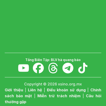
Tổng Biên Tập:
BLV hà quang báo
Copyright © 2026 xsino.org.mx
Giới thiệu
|
Liên hệ
|
Điều khoản sử dụng
|
Chính
sách bảo mật
|
Miễn trừ trách nhiệm
|
Câu hỏi
thường gặp