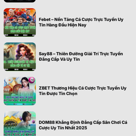
Febet – Nền Tảng Cá Cược Trực Tuyến Uy
Tín Hàng Đầu Hiện Nay
Say88 – Thiên Đường Giải Trí Trực Tuyến
Đẳng Cấp Và Uy Tín
ZBET Thương Hiệu Cá Cược Trực Tuyến Uy
Tín Được Tin Chọn
DOM88 Khẳng Định Đẳng Cấp Sân Chơi Cá
Cược Uy Tín Nhất 2025