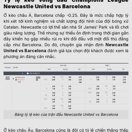
Newcastle United vs Barcelona
Ở kèo châu Á, Barcelona chấp -0.25. Đây là mức chấp hợp lý
khi xét tới kinh nghiệm và chất lượng đội hình của đội bóng xứ
Catalan. Newcastle có lợi thế sân nhà St James’ Park và lối chơi
giàu năng lượng. Thế nhưng sự thiếu ổn định trong thời gian gần
đây khiến họ gặp nhiều rủi ro khi đối đầu với một đối thủ đẳng
cấp như Barcelona. Do đó, chuyên gia nhận định
Newcastle
United vs Barcelona
đánh giá lựa chọn đội khách được xem là
phương án đáng cân nhắc.
Bảng tỷ lệ kèo của trận đấu Newcastle United vs Barcelona
Ở kèo châu Âu, Barcelona cũng là đội có tỷ lệ chiến thắng thấp