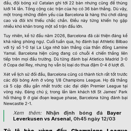
đấu, đội bóng xứ Catalan ghi tới 22 bàn nhưng cũng để thủng
lưới 14 lần. Tổng cộng các trận của họ có 36 bàn thắng. Dù vậy,
một trong những điểm yếu của Barcelona là hàng thủ chơi dâng
cao và đôi khi thiếu chắc chắn. Điều này từng khiến họ gặp
nhiều khó khăn trong một số trận đấu lớn.
Tuy nhiên, kể từ đầu năm 2026, Barcelona đã cải thiện đáng kể
khả năng phòng ngự. Cuối tuần qua, họ đánh bại Athletic Bilbao
với tỷ số 1-0 tại La Liga nhờ bàn thắng của thần đồng Lamine
Yamal. Barcelona hiện cũng đang có chuỗi 4 chiến thắng liên
tiếp trên mọi đấu trường. Dù từng đánh bại Atletico Madrid 3-0
ở Copa del Rey, nhưng họ vẫn bị loại do thua đậm 0-4 ở lượt đi.
Xét về lịch sử đối đầu, Barcelona cũng có thành tích rất tốt trước
các đội bóng Anh ở vòng 1/8 Champions League. Họ đã thắng
cả 5 cặp đấu gần nhất trước các đại diện Premier League tại
vòng này. Đáng chú ý, trong lần làm khách tới St James’ Park
hồi tháng 9 ở giai đoạn league phase, Barcelona từng đánh bại
Newcastle 2-1.
Xem thêm:
Nhận định bóng đá
Bayer
Leverkusen vs Arsenal
, 0h45 ngày 12/03
Tỷ lệ kèo vòng đấu Champions League