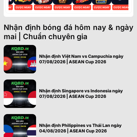
ỢC NGAY
CƯỢC NGAY
CƯỢC NGAY
CƯỢC NGAY
CƯỢC NGAY
CƯỢC NGAY
CƯỢC NGAY
CƯ
Nhận định bóng đá hôm nay & ngày
mai | Chuẩn chuyên gia
Nhận định Việt Nam vs Campuchia ngày
07/08/2026 | ASEAN Cup 2026
Nhận định Singapore vs Indonesia ngày
07/08/2026 | ASEAN Cup 2026
Nhận định Philippines vs Thái Lan ngày
04/08/2026 | ASEAN Cup 2026