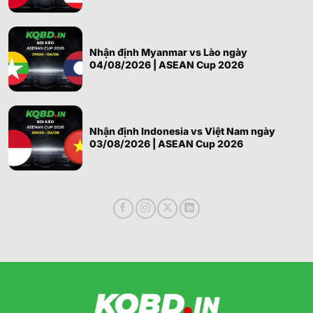
Nhận định Myanmar vs Lào ngày
04/08/2026 | ASEAN Cup 2026
Nhận định Indonesia vs Việt Nam ngày
03/08/2026 | ASEAN Cup 2026