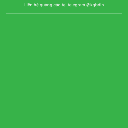
Liên hệ quảng cáo tại telegram @kqbdin