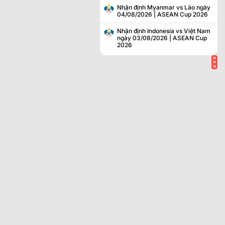
Nhận định Myanmar vs Lào ngày
04/08/2026 | ASEAN Cup 2026
Nhận định Indonesia vs Việt Nam
ngày 03/08/2026 | ASEAN Cup
2026