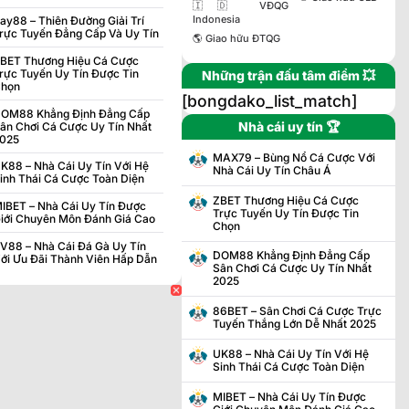
🇮🇩 VĐQG
Indonesia
ay88 – Thiên Đường Giải Trí
rực Tuyến Đẳng Cấp Và Uy Tín
🌎 Giao hữu ĐTQG
BET Thương Hiệu Cá Cược
rực Tuyến Uy Tín Được Tin
Những trận đấu tâm điểm 💥
họn
[bongdako_list_match]
OM88 Khẳng Định Đẳng Cấp
Nhà cái uy tín 🏆
ân Chơi Cá Cược Uy Tín Nhất
025
MAX79 – Bùng Nổ Cá Cược Với
K88 – Nhà Cái Uy Tín Với Hệ
Nhà Cái Uy Tín Châu Á
inh Thái Cá Cược Toàn Diện
ZBET Thương Hiệu Cá Cược
IBET – Nhà Cái Uy Tín Được
Trực Tuyến Uy Tín Được Tin
iới Chuyên Môn Đánh Giá Cao
Chọn
V88 – Nhà Cái Đá Gà Uy Tín
DOM88 Khẳng Định Đẳng Cấp
ới Ưu Đãi Thành Viên Hấp Dẫn
Sân Chơi Cá Cược Uy Tín Nhất
2025
86BET – Sân Chơi Cá Cược Trực
Tuyến Thắng Lớn Dễ Nhất 2025
UK88 – Nhà Cái Uy Tín Với Hệ
Sinh Thái Cá Cược Toàn Diện
MIBET – Nhà Cái Uy Tín Được