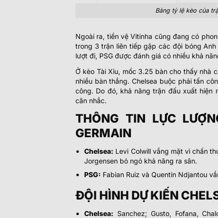
Bảng tỷ lệ kèo của tr
Ngoài ra, tiền vệ Vitinha cũng đang có pho
trong 3 trận liên tiếp gặp các đội bóng Anh
lượt đi, PSG được đánh giá có nhiều khả năng
Ở kèo Tài Xỉu, mốc 3.25 bàn cho thấy nhà c
nhiều bàn thắng. Chelsea buộc phải tấn cô
công. Do đó, khả năng trận đấu xuất hiện 
cân nhắc.
THÔNG TIN LỰC LƯỢN
GERMAIN
Chelsea:
Levi Colwill vắng mặt vì chấn th
Jorgensen bỏ ngỏ khả năng ra sân.
PSG:
Fabian Ruiz và Quentin Ndjantou vắ
ĐỘI HÌNH DỰ KIẾN CHEL
Chelsea:
Sanchez; Gusto, Fofana, Chalo