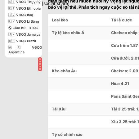
mạo hiểm nếu muốn nuôi hy vọng lật ngược 
🇸🇪 VĐQG Thụy Sỹ
[social_share]
bảo vệ lợi thế. Phân tích ngay cuộc so tài 
🇪🇹 VĐQG Ethiopia
🇮🇶 VĐQG Iraq
Loại kèo
Tỷ lệ cược
🇱🇾 VĐQG Li Băng
🌎 Giao hữu ĐTQG
Tỷ lệ kèo châu Á
Chelsea chấp 
🇯🇲 VĐQG Jamaica
🇧🇷 VĐQG Brazil
Cửa trên: 1.87
🇦🇷 VĐQG
Argentina
Cửa dưới: 2.0
Kèo châu Âu
Chelsea: 2.09
Hòa: 4.21
Paris Saint Ge
Tài Xỉu
Tài 3.25 trái: 1
Xỉu 3.25 trái: 
Tỷ số chính xác