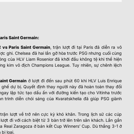
aris Saint Germain:
 vs Paris Saint Germain
, trận lượt đi tại Paris đã diễn ra vô
ược ghi. Chelsea đã hai lần gỡ hòa trước PSG nhưng cuối cùng
óng của HLV Liam Rosenior đã khởi đầu không tệ khi thể hiện
ng kim vô địch Champions League. Tuy nhiên, sự chênh lệch
Saint Germain
ở lượt đi đến sau phút 60 khi HLV Luis Enrique
 ghế dự bị. Quyết định thay người này đã hoàn toàn thay đổi
ngay lập tức tạo dấu ấn với đường kiến tạo cho Vitinha trước
n trình diễn chói sáng của Kvaratskhelia đã giúp PSG giành
trận lượt về trở nên cực kỳ khó khăn. Trong lịch sử các cúp
 lượt đi với cách biệt từ 3 bàn trở lên trên sân khách. Lần gần
ua Real Zaragoza ở bán kết Cup Winners’ Cup. Dù thắng 3-1 ở
bị loại.