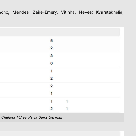
ho, Mendes; Zaire-Emery, Vitinha, Neves; Kvaratskhelia,
 Chelsea FC vs Paris Saint Germain