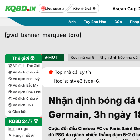
Bỏ
Asean Cup 
Livescore
Kèo nhà cái
qua
nội
Anh
Tây Ban Nha
Đức
Pháp
dung
[gwd_banner_marquee_toro]
🔥HOT
Kèo nhà cái 5
Nhận định kèo nhà cái
Thế giới 🌍
🏆 Vô địch Thế Giới
Top nhà cái uy tín
🌍️ Vô địch Châu Âu
🌎️️ Vô địch Nam Mỹ
[toplist_style3 type=G]
🌎️ Vô địch Bắc Mỹ
🌍️️ Vô địch Châu Phi
Nhận định bóng đá C
🌏️️ Vô địch Châu Á
🌏️️ Vô địch ĐNA
Germain, 3h ngày 1
⚽️️️ Giao hữu
KQBD 24/7 🏆
Cuộc đối đầu
Chelsea FC vs Paris Saint G
🇪🇸 La Liga
dù PSG đã giành chiến thắng đậm 5-2 ở lượ
🏴󠁧󠁢󠁥󠁮󠁧󠁿 Hạng nhất Anh