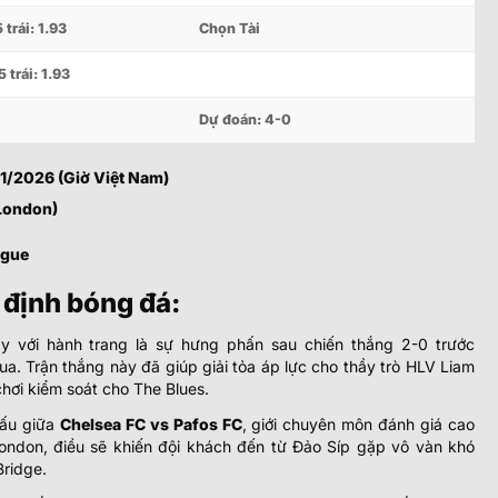
 trái: 1.93
Chọn Tài
5 trái: 1.93
Dự đoán: 4-0
1/2026 (Giờ Việt Nam)
(London)
ague
 định bóng đá:
y với hành trang là sự hưng phấn sau chiến thắng 2-0 trước
ua. Trận thắng này đã giúp giải tỏa áp lực cho thầy trò HLV Liam
chơi kiểm soát cho The Blues.
đấu giữa
Chelsea FC vs Pafos FC
, giới chuyên môn đánh giá cao
ondon, điều sẽ khiến đội khách đến từ Đảo Síp gặp vô vàn khó
Bridge.