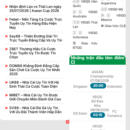
🇰🇷 VĐQG Hàn
Argentina
Quốc
Nhận định Lào vs Thái Lan ngày
🇺🇸 VĐQG Mỹ
25/07/2026 | Asean Cup 2026
🇦🇺 VĐQG
🇲🇽 VĐQG
Australia
Febet – Nền Tảng Cá Cược Trực
Mexico
🇹🇭 VĐQG Thái
Tuyến Uy Tín Hàng Đầu Hiện
⚽️ Giao hữu CLB
Lan
Nay
🇮🇩 VĐQG
Say88 – Thiên Đường Giải Trí
Indonesia
Trực Tuyến Đẳng Cấp Và Uy Tín
🌎 Giao hữu
ĐTQG
ZBET Thương Hiệu Cá Cược
Trực Tuyến Uy Tín Được Tin
Chọn
Những trận đấu tâm điểm
💥
DOM88 Khẳng Định Đẳng Cấp
Sân Chơi Cá Cược Uy Tín Nhất
ASEAN
2025
Championship
07/08/2026
UK88 – Nhà Cái Uy Tín Với Hệ
20:00
Sinh Thái Cá Cược Toàn Diện
Singapore
Indonesia
MIBET – Nhà Cái Uy Tín Được
VĐQG
Giới Chuyên Môn Đánh Giá Cao
Bồ Đào
Nha
SV88 – Nhà Cái Đá Gà Uy Tín
08/08/2026
FC
Với Ưu Đãi Thành Viên Hấp Dẫn
GD Estoril-Praia
02:15
Famalicao
VĐQG