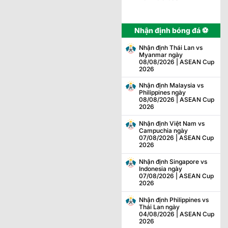
Nhận định bóng đá ⚽
Nhận định Thái Lan vs
Myanmar ngày
08/08/2026 | ASEAN Cup
2026
Nhận định Malaysia vs
Philippines ngày
08/08/2026 | ASEAN Cup
2026
Nhận định Việt Nam vs
Campuchia ngày
07/08/2026 | ASEAN Cup
2026
Nhận định Singapore vs
Indonesia ngày
07/08/2026 | ASEAN Cup
2026
Nhận định Philippines vs
Thái Lan ngày
04/08/2026 | ASEAN Cup
2026