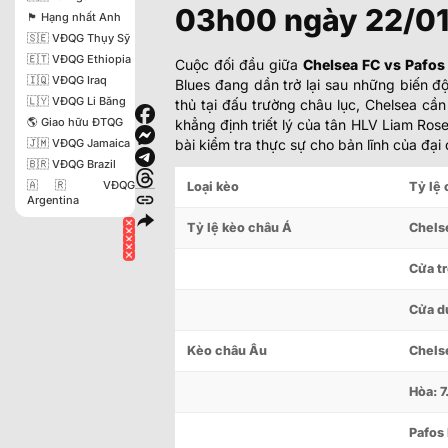
03h00 ngày 22/0
🏴󠁧󠁢󠁥󠁮󠁧󠁿 Hạng nhất Anh
🇸🇪 VĐQG Thụy Sỹ
🇪🇹 VĐQG Ethiopia
Cuộc đối đầu giữa
Chelsea FC vs Pafos
🇮🇶 VĐQG Iraq
Blues đang dần trở lại sau những biến đ
🇱🇾 VĐQG Li Băng
thủ tại đấu trường châu lục, Chelsea cần
🌎 Giao hữu ĐTQG
khẳng định triết lý của tân HLV Liam Ros
🇯🇲 VĐQG Jamaica
bài kiểm tra thực sự cho bản lĩnh của đạ
🇧🇷 VĐQG Brazil
🇦🇷 VĐQG
Loại kèo
Tỷ lệ
Argentina
Tỷ lệ kèo châu Á
Chels
Cửa tr
Cửa dư
Kèo châu Âu
Chelse
Hòa: 7
Pafos 