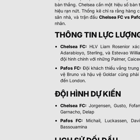
bàn thắng. Chelsea cần một hiệu số bàn 
hiệu rạn nứt. Thống kê chỉ ra rằng hàng 
sân nhà, và trận đấu
Chelsea FC vs Paf
nhãn.
THÔNG TIN LỰC LƯỢN
Chelsea FC:
HLV Liam Rosenior xác n
Adarabioyo, Sterling, và Estevao Wil
đội hình chính với những Palmer, Cai
Pafos FC:
Đội khách thiếu vắng trung
vệ Bruno và hậu vệ Goldar cũng phải
đến London.
ĐỘI HÌNH DỰ KIẾN
Chelsea FC:
Jorgensen, Gusto, Fofan
Garnacho, Delap
Pafos FC:
Michail, Luckassen, Davi
Bassouamina