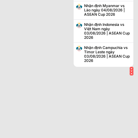
Nhận định Myanmar vs
Lào ngày 04/08/2026 |
ASEAN Cup 2026
Nhận định Indonesia vs
Việt Nam ngày
03/08/2026 | ASEAN Cup
2026
Nhận định Campuchia vs
Timor Leste ngày
03/08/2026 | ASEAN Cup
2026